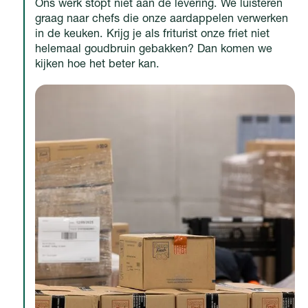
Ons werk stopt niet aan de levering. We luisteren
graag naar chefs die onze aardappelen verwerken
in de keuken. Krijg je als friturist onze friet niet
helemaal goudbruin gebakken? Dan komen we
kijken hoe het beter kan.