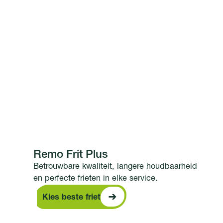
Remo Frit Plus
Betrouwbare kwaliteit, langere houdbaarheid
en perfecte frieten in elke service.
Kies beste friet
Kies beste friet