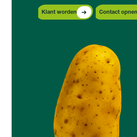
Co
Klant worden
Contact opne
Klant worden