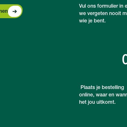
Vul ons formulier in 
ntact opnemen
men
we vergeten nooit m
wie je bent.
Plaats je bestelling
online, waar en wan
het jou uitkomt.