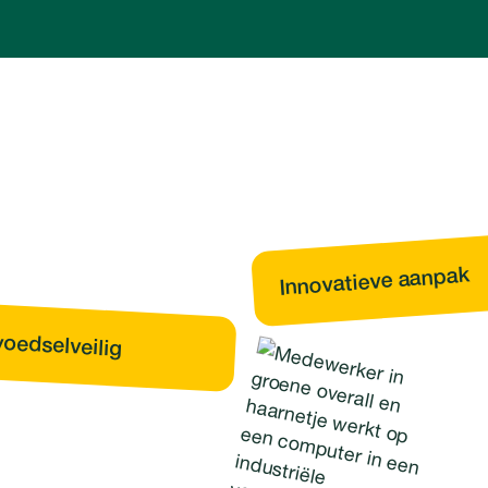
Innovatieve aanpak
oedsel­veilig