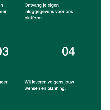
en
Ontvang je eigen
eer
inloggegevens voor ons
platform.
03
04
neer
Wij leveren volgens jouw
wensen en planning.