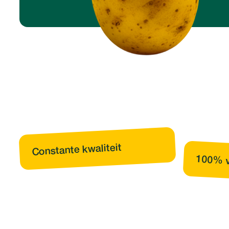
Constante kwaliteit
100% v
Footer